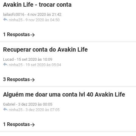
Avakin Life - trocar conta
lailaofc0016
-
4 nov 2020 às 21:42
ninha25
-
9 nov 2020 às 04:50
1 Respostas
Recuperar conta do Avakin Life
Lucad
-
15 set 2020 às 10:09
ninha25
-
19 set 2020 às 05:04
3 Respostas
Alguém me doar uma conta lvl 40 Avakin Life
Gabriel
-
3 dez 2020 às 00:05
ninha25
-
3 dez 2020 às 07:05
1 Respostas