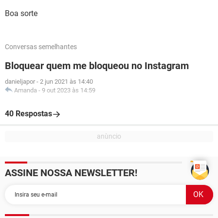
Boa sorte
Conversas semelhantes
Bloquear quem me bloqueou no Instagram
danieljapor
-
2 jun 2021 às 14:40
Amanda
-
9 out 2023 às 14:59
40 Respostas
ASSINE NOSSA NEWSLETTER!