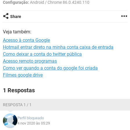
GUIA DE COMPRAS
Configuração:
Android / Chrome 86.0.4240.110
Share
Veja também:
Acesso à conta Google
Hotmail entrar direto na minha conta caixa de entrada
Como deixar a conta do twitter pública
Acesso remoto programas
Como ver quando a conta do google foi criada
Filmes google drive
1 Respostas
RESPOSTA 1 / 1
Perfil bloqueado
4 nov 2020 às 05:29