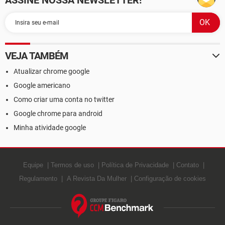
ASSINE NOSSA NEWSLETTER!
VEJA TAMBÉM
Atualizar chrome google
Google americano
Como criar uma conta no twitter
Google chrome para android
Minha atividade google
Equipe
Termos de uso
Política de Privacidade
Contato
Regulamento
A Revista Da Mulher
Configuração de cookies