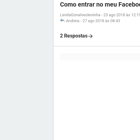
Como entrar no meu Facebo
LenitaGonalvesleninha
-
23 ago 2018 às 12:1
Andreia
-
27 ago 2018 às 08:43
2 Respostas