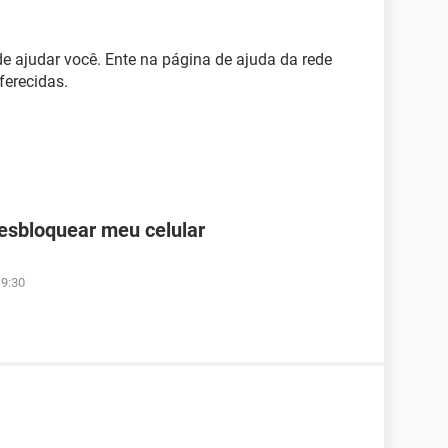
e ajudar você. Ente na página de ajuda da rede
ferecidas.
desbloquear meu celular
19:30