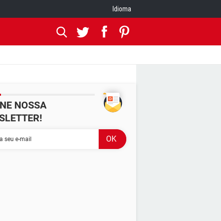
Idioma
INE NOSSA
SLETTER!