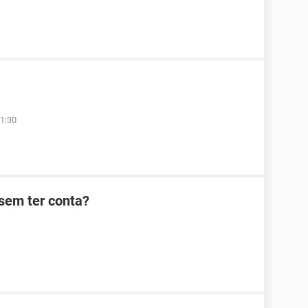
1:30
sem ter conta?