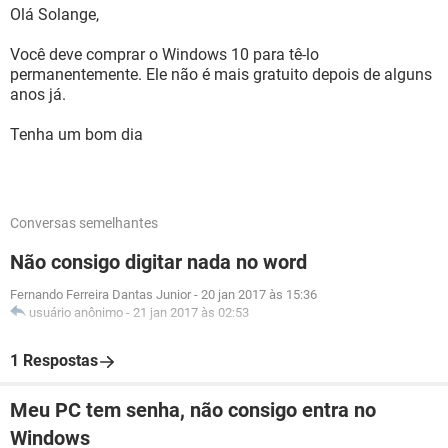
Olá Solange,
Você deve comprar o Windows 10 para tê-lo
permanentemente. Ele não é mais gratuito depois de alguns
anos já.
Tenha um bom dia
Conversas semelhantes
Não consigo digitar nada no word
Fernando Ferreira Dantas Junior
-
20 jan 2017 às 15:36
usuário anônimo
-
21 jan 2017 às 02:53
1 Respostas
Meu PC tem senha, não consigo entra no
Windows