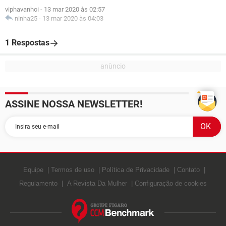
viphavanhoi
-
13 mar 2020 às 02:57
ninha25
-
13 mar 2020 às 04:03
1 Respostas
ASSINE NOSSA NEWSLETTER!
Equipe
Termos de uso
Política de Privacidade
Contato
Regulamento
A Revista Da Mulher
Configuração de cookies