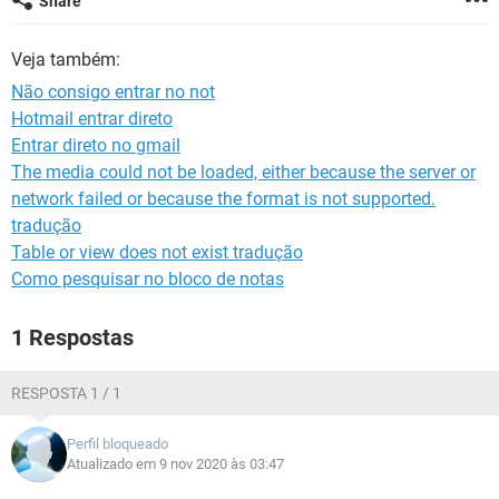
Share
GUIA DE COMPRAS
Veja também:
Não consigo entrar no not
Hotmail entrar direto
Entrar direto no gmail
The media could not be loaded, either because the server or
network failed or because the format is not supported.
tradução
Table or view does not exist tradução
Como pesquisar no bloco de notas
1 Respostas
RESPOSTA 1 / 1
Perfil bloqueado
Atualizado em 9 nov 2020 às 03:47