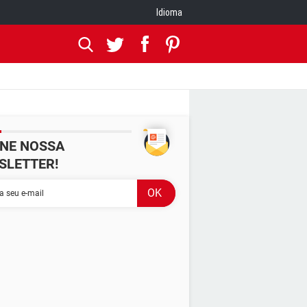
Idioma
INE NOSSA
SLETTER!