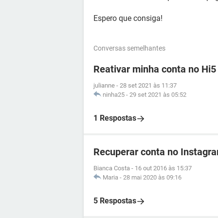
Espero que consiga!
Conversas semelhantes
Reativar minha conta no Hi5
julianne
-
28 set 2021 às 11:37
ninha25
-
29 set 2021 às 05:52
1 Respostas
Recuperar conta no Instagra
Bianca Costa
-
16 out 2016 às 15:37
Maria
-
28 mai 2020 às 09:16
5 Respostas