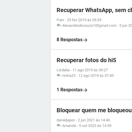
Recuperar WhatsApp, sem c
Fran
-
25 fev 2019 às 09:35
Alexandredesouza100gmail.com
-
5 jun 2
8 Respostas
Recuperar fotos do hi5
Lisdalia
-
11 ago 2019 às 09:27
ninha25
-
12 ago 2019 às 07:49
1 Respostas
Bloquear quem me bloqueou
danieljapor
-
2 jun 2021 às 14:40
Amanda
-
9 out 2023 às 14:59