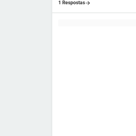
1 Respostas