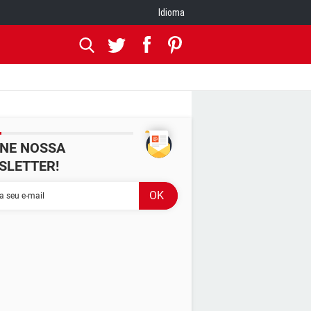
Idioma
INE NOSSA
SLETTER!