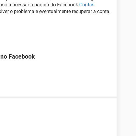
 caso á acessar a pagina do Facebook
Contas
olver o problema e eventualmente recuperar a conta.
a no Facebook