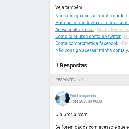
Veja também:
Não consigo acessar minha conta 
Hotmail entrar direto na minha cont
Acessar tiktok ccm
-
Dicas -Redes so
Como criar uma conta no twitter
-
Di
Conta comprometida facebook
-
Dic
Não consigo acessar minha conta 
1 Respostas
RESPOSTA 1 / 1
Perfil bloqueado
3 dez 2020 às 06:08
Olá Gresiairesm
Se forem dados com acesso e que es