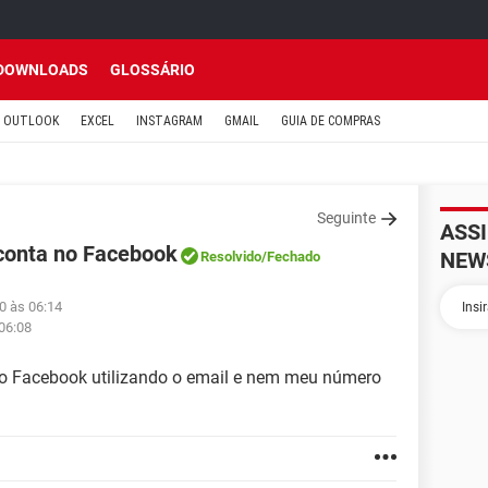
DOWNLOADS
GLOSSÁRIO
OUTLOOK
EXCEL
INSTAGRAM
GMAIL
GUIA DE COMPRAS
Seguinte
ASS
conta no Facebook
NEW
Resolvido
/Fechado
0 às 06:14
06:08
o Facebook utilizando o email e nem meu número