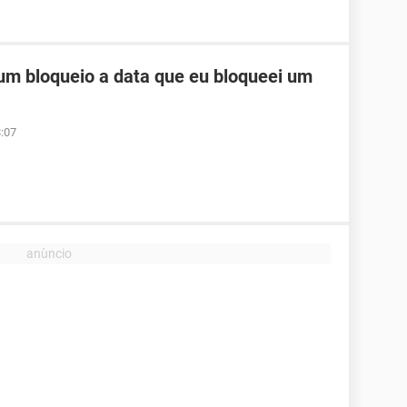
um bloqueio a data que eu bloqueei um
:07