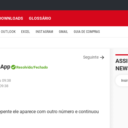
DOWNLOADS
GLOSSÁRIO
OUTLOOK
EXCEL
INSTAGRAM
GMAIL
GUIA DE COMPRAS
Seguinte
ASS
sApp
NEW
Resolvido
/Fechado
s 09:38
09:38
repente ele aparece com outro número e continuou