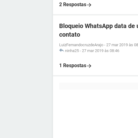
2 Respostas
Bloqueio WhatsApp data de 
contato
LuizFernandocruzdeArajo
-
27 mar 2019 às 08
ninha25
-
27 mar 2019 às 08:46
1 Respostas