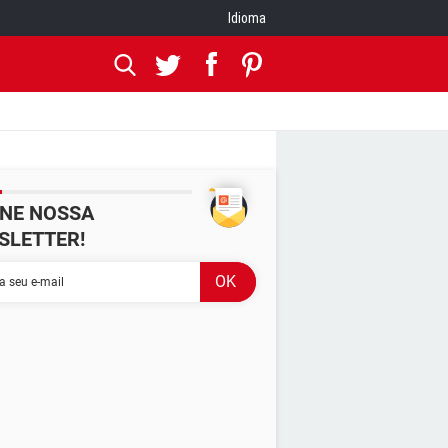
Idioma
INE NOSSA
SLETTER!