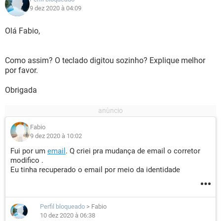
9 dez 2020 à 04:09
Olá Fabio,
Como assim? O teclado digitou sozinho? Explique melhor
por favor.
Obrigada
Fabio
9 dez 2020 à 10:02
Fui por um
email
. Q criei pra mudança de email o corretor
modifico .
Eu tinha recuperado o email por meio da identidade
Perfil bloqueado
>
Fabio
10 dez 2020 à 06:38