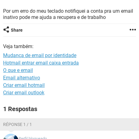
GUIA DE COMPRAS
Por um erro do meu teclado notifiquei a conta pra um email
inativo pode me ajuda a recupera e de trabalho
Share
Veja também:
Mudança de email por identidade
Hotmail entrar email caixa entrada
O que e email
Email alternativo
Criar email hotmail
Criar email outlook
1 Respostas
RÉPONSE 1 / 1
Perfil bloqueado