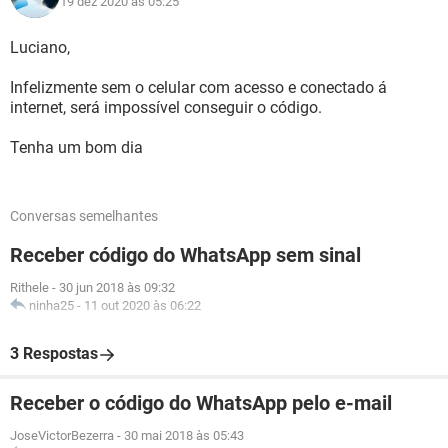
19 dez 2020 às 05:25
Luciano,
Infelizmente sem o celular com acesso e conectado á
internet, será impossível conseguir o código.
Tenha um bom dia
Conversas semelhantes
Receber código do WhatsApp sem sinal
Rithele
-
30 jun 2018 às 09:32
ninha25
-
11 out 2020 às 06:22
3 Respostas
Receber o código do WhatsApp pelo e-mail
JoseVictorBezerra
-
30 mai 2018 às 05:43