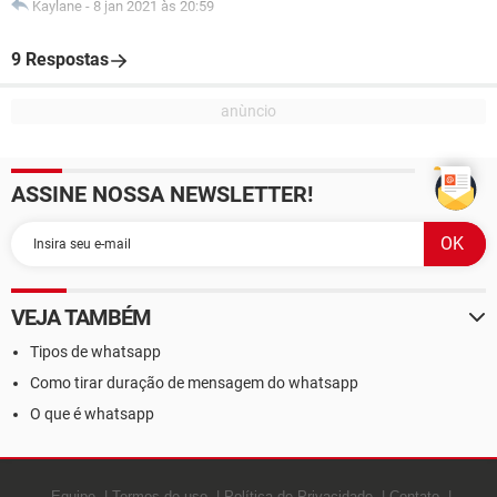
Kaylane
-
8 jan 2021 às 20:59
9 Respostas
ASSINE NOSSA NEWSLETTER!
VEJA TAMBÉM
Tipos de whatsapp
Como tirar duração de mensagem do whatsapp
O que é whatsapp
Equipe
Termos de uso
Política de Privacidade
Contato