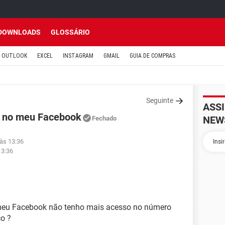
DOWNLOADS
GLOSSÁRIO
OUTLOOK
EXCEL
INSTAGRAM
GMAIL
GUIA DE COMPRAS
Seguinte
ASS
r no meu Facebook
NEW
Fechado
 às 13:36
13:36
 meu Facebook não tenho mais acesso no número
o ?