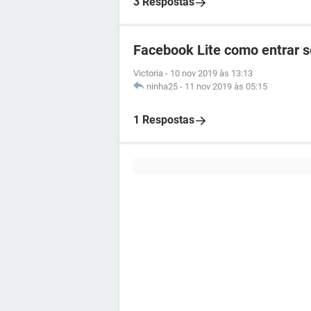
3 Respostas
Facebook Lite como entrar 
Victoria
-
10 nov 2019 às 13:13
ninha25
-
11 nov 2019 às 05:15
1 Respostas