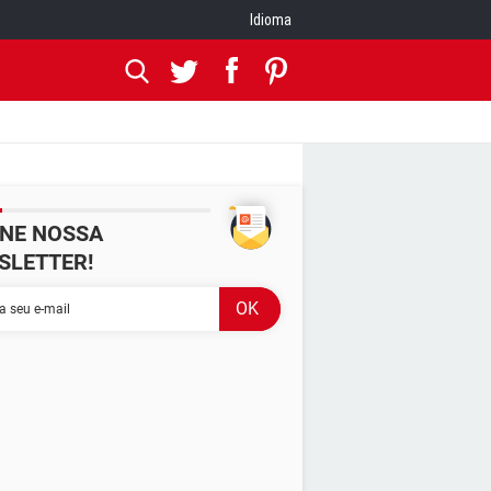
Idioma
INE NOSSA
SLETTER!