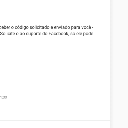
ber o código solicitado e enviado para você -
Solicite-o ao suporte do Facebook, só ele pode
1:30