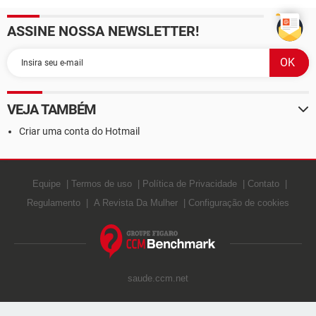
ASSINE NOSSA NEWSLETTER!
VEJA TAMBÉM
Criar uma conta do Hotmail
Equipe
Termos de uso
Política de Privacidade
Contato
Regulamento
A Revista Da Mulher
Configuração de cookies
saude.ccm.net