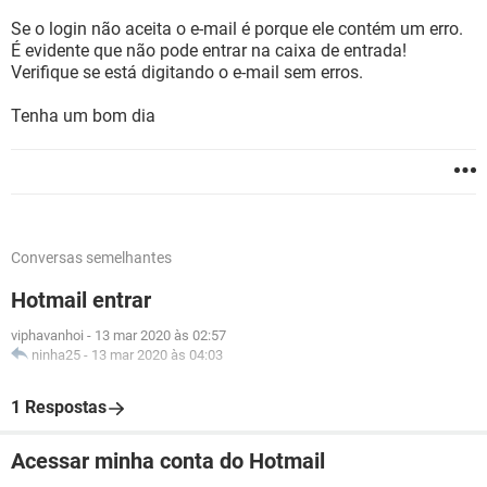
Se o login não aceita o e-mail é porque ele contém um erro.
É evidente que não pode entrar na caixa de entrada!
Verifique se está digitando o e-mail sem erros.
Tenha um bom dia
Conversas semelhantes
Hotmail entrar
viphavanhoi
-
13 mar 2020 às 02:57
ninha25
-
13 mar 2020 às 04:03
1 Respostas
Acessar minha conta do Hotmail