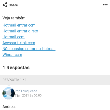
GUIA DE COMPRAS
Share
Veja também:
Hotmail entrar ccm
Hotmail entrar direto
Hotmail ccm
Acessar tiktok ccm
Não consigo entrar no Hotmail
Winrar ccm
1 Respostas
RESPOSTA 1 / 1
Perfil bloqueado
7 jan 2021 às 06:00
Andrea,