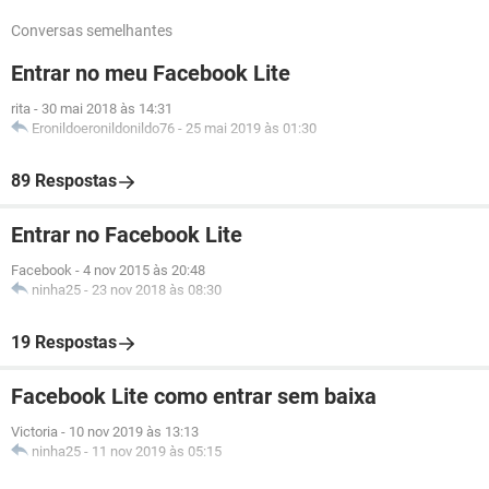
Conversas semelhantes
Entrar no meu Facebook Lite
rita
-
30 mai 2018 às 14:31
Eronildoeronildonildo76
-
25 mai 2019 às 01:30
89 Respostas
Entrar no Facebook Lite
Facebook
-
4 nov 2015 às 20:48
ninha25
-
23 nov 2018 às 08:30
19 Respostas
Facebook Lite como entrar sem baixa
Victoria
-
10 nov 2019 às 13:13
ninha25
-
11 nov 2019 às 05:15