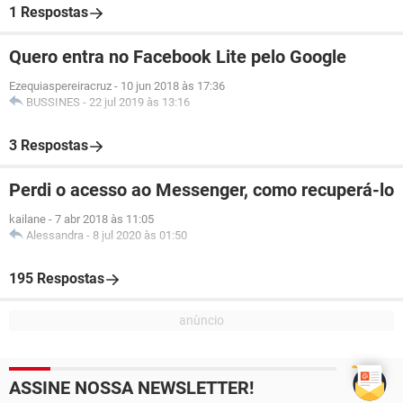
1 Respostas
Quero entra no Facebook Lite pelo Google
Ezequiaspereiracruz
-
10 jun 2018 às 17:36
BUSSINES
-
22 jul 2019 às 13:16
3 Respostas
Perdi o acesso ao Messenger, como recuperá-lo
kailane
-
7 abr 2018 às 11:05
Alessandra
-
8 jul 2020 às 01:50
195 Respostas
ASSINE NOSSA NEWSLETTER!