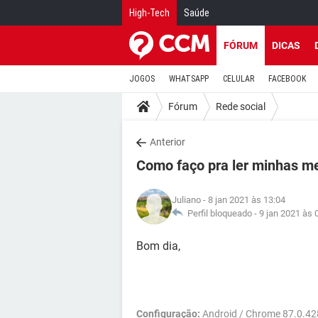
High-Tech
Saúde
FÓRUM
DICAS
JOGOS
WHATSAPP
CELULAR
FACEBOOK
Fórum
Rede social
Anterior
Como faço pra ler minhas m
Juliano
- 8 jan 2021 às 13:04
Perfil bloqueado -
9 jan 2021 às 
Bom dia,
Configuração:
Android / Chrome 87.0.4