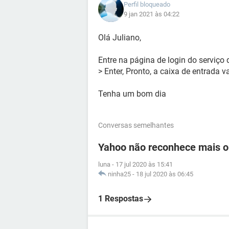
Perfil bloqueado
9 jan 2021 às 04:22
Olá Juliano,
Entre na página de login do serviço 
> Enter, Pronto, a caixa de entrada va
Tenha um bom dia
Conversas semelhantes
Yahoo não reconhece mais o
luna
-
17 jul 2020 às 15:41
ninha25
-
18 jul 2020 às 06:45
1 Respostas