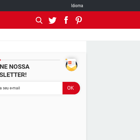
Idioma
INE NOSSA
SLETTER!