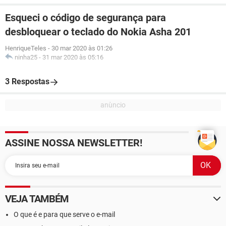
Esqueci o código de segurança para
desbloquear o teclado do Nokia Asha 201
HenriqueTeles
-
30 mar 2020 às 01:26
ninha25
-
31 mar 2020 às 05:16
3 Respostas
ASSINE NOSSA NEWSLETTER!
VEJA TAMBÉM
O que é e para que serve o e-mail