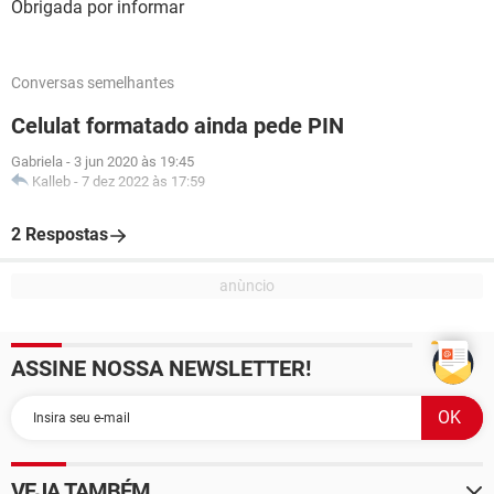
Obrigada por informar
Conversas semelhantes
Celulat formatado ainda pede PIN
Gabriela
-
3 jun 2020 às 19:45
Kalleb
-
7 dez 2022 às 17:59
2 Respostas
ASSINE NOSSA NEWSLETTER!
VEJA TAMBÉM