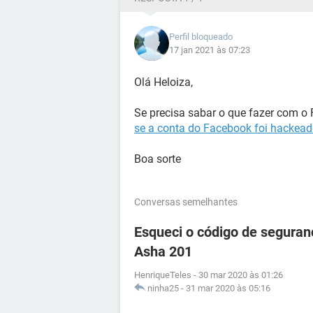
Perfil bloqueado
17 jan 2021 às 07:23
Olá Heloiza,
Se precisa sabar o que fazer com o
se a conta do Facebook foi hackea
Boa sorte
Conversas semelhantes
Esqueci o código de seguran
Asha 201
HenriqueTeles
-
30 mar 2020 às 01:26
ninha25
-
31 mar 2020 às 05:16