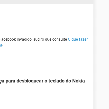
 Facebook invadido, sugiro que consulte
O que fazer
do
.
ça para desbloquear o teclado do Nokia