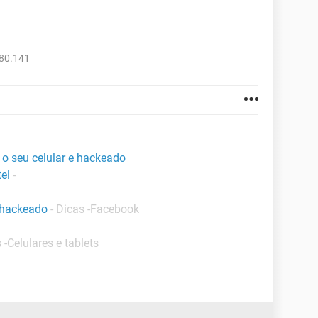
280.141
o seu celular e hackeado
el
-
 hackeado
-
Dicas -Facebook
 -Celulares e tablets