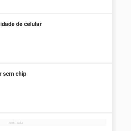
idade de celular
ar sem chip