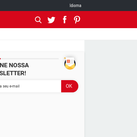
Idioma
INE NOSSA
SLETTER!