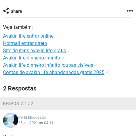
GUIA DE COMPRAS
Share
Veja também:
Avakin life entrar online
Hotmail entrar direto
Site de itens avakin life grátis
✓
Avakin life dinheiro infinito
✓
Avakin life dinheiro infinito roupas visíveis
✓
Contas de avakin life abandonadas gratis 2025
✓
2 Respostas
RESPOSTA 1 / 2
Perfil bloqueado
26 jan 2021 às 04:11