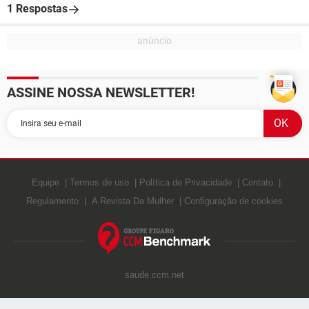
1 Respostas
ASSINE NOSSA NEWSLETTER!
Equipe
Termos de uso
Política de Privacidade
Contato
Regulamento
A Revista Da Mulher
Configuração de cookies
saude.ccm.net