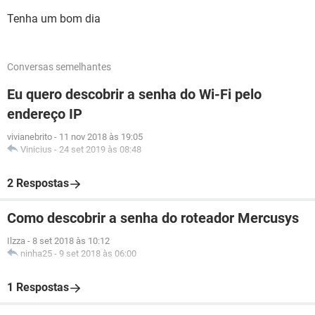
Tenha um bom dia
Conversas semelhantes
Eu quero descobrir a senha do Wi-Fi pelo
endereço IP
vivianebrito
-
11 nov 2018 às 19:05
Vinicius
-
24 set 2019 às 08:48
2 Respostas
Como descobrir a senha do roteador Mercusys
Ilzza
-
8 set 2018 às 10:12
ninha25
-
9 set 2018 às 06:00
1 Respostas