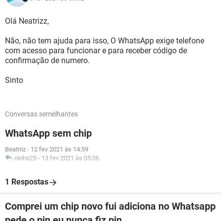
Olá Neatrizz,
Não, não tem ajuda para isso, O WhatsApp exige telefone
com acesso para funcionar e para receber código de
confirmação de numero.
Sinto
Conversas semelhantes
WhatsApp sem chip
Beatriiz
-
12 fev 2021 às 14:59
ninha25
-
13 fev 2021 às 05:06
1 Respostas
Comprei um chip novo fui adiciona no Whatsapp
pede o pin eu nunca fiz pin