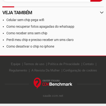
VEJA TAMBÉM
Celular sem chip pega wifi
Como recuperar fotos apagadas do whatsapp
Como receber sms sem chip
Perdi meu chip e preciso receber um sms claro
Como desativar o chip no iphone
Equipe
Termos de uso
Política de Privacidade
Contato
Regulamento
A Revista Da Mulher
Configuração de cookies
saude.ccm.net