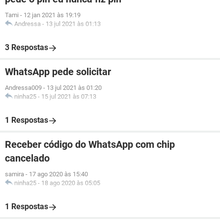
Tami
-
12 jan 2021 às 19:19
Andressa
-
13 jul 2021 às 01:13
3 Respostas
WhatsApp pede solicitar
Andressa009
-
13 jul 2021 às 01:20
ninha25
-
15 jul 2021 às 07:13
1 Respostas
Receber código do WhatsApp com chip
cancelado
samira
-
17 ago 2020 às 15:40
ninha25
-
18 ago 2020 às 05:05
1 Respostas