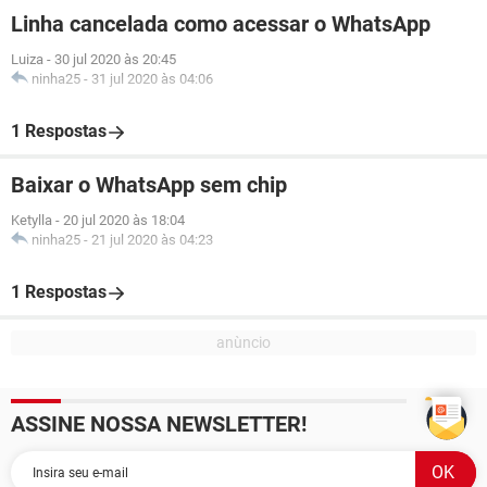
Linha cancelada como acessar o WhatsApp
Luiza
-
30 jul 2020 às 20:45
ninha25
-
31 jul 2020 às 04:06
1 Respostas
Baixar o WhatsApp sem chip
Ketylla
-
20 jul 2020 às 18:04
ninha25
-
21 jul 2020 às 04:23
1 Respostas
ASSINE NOSSA NEWSLETTER!