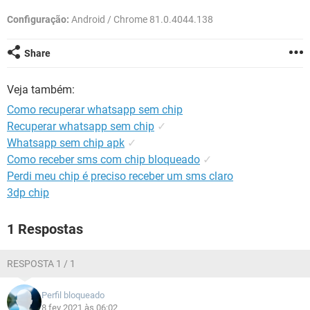
GUIA DE COMPRAS
Configuração:
Android / Chrome 81.0.4044.138
Share
Veja também:
Como recuperar whatsapp sem chip
Recuperar whatsapp sem chip
✓
Whatsapp sem chip apk
✓
Como receber sms com chip bloqueado
✓
Perdi meu chip é preciso receber um sms claro
3dp chip
1 Respostas
RESPOSTA 1 / 1
Perfil bloqueado
8 fev 2021 às 06:02