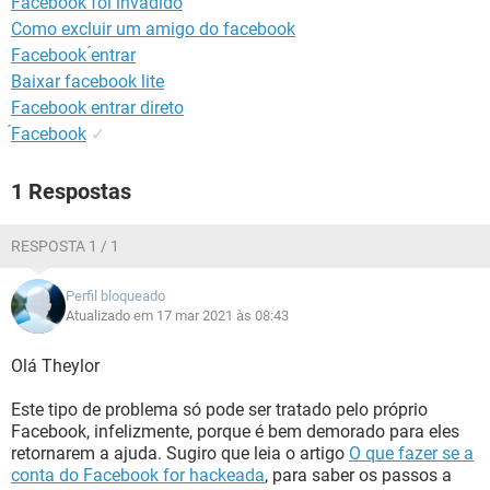
Facebook foi invadido
GUIA DE COMPRAS
Como excluir um amigo do facebook
Facebook ́entrar
Baixar facebook lite
Facebook entrar direto
́Facebook
✓
1 Respostas
RESPOSTA 1 / 1
Perfil bloqueado
Atualizado em 17 mar 2021 às 08:43
Olá Theylor
Este tipo de problema só pode ser tratado pelo próprio
Facebook, infelizmente, porque é bem demorado para eles
retornarem a ajuda. Sugiro que leia o artigo
O que fazer se a
conta do Facebook for hackeada
, para saber os passos a