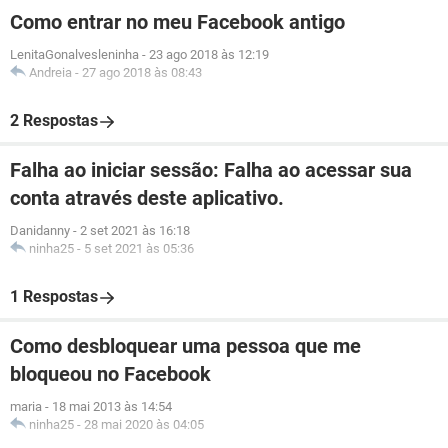
Como entrar no meu Facebook antigo
LenitaGonalvesleninha
-
23 ago 2018 às 12:19
Andreia
-
27 ago 2018 às 08:43
2 Respostas
Falha ao iniciar sessão: Falha ao acessar sua
conta através deste aplicativo.
Danidanny
-
2 set 2021 às 16:18
ninha25
-
5 set 2021 às 05:36
1 Respostas
Como desbloquear uma pessoa que me
bloqueou no Facebook
maria
-
18 mai 2013 às 14:54
ninha25
-
28 mai 2020 às 04:05