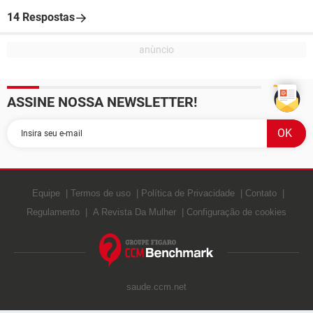
14 Respostas
ASSINE NOSSA NEWSLETTER!
Equipe
Termos de uso
Política de Privacidade
Contato
Regulamento
A Revista Da Mulher
Configuração de cookies
saude.ccm.net