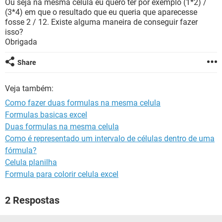
Ou seja na mesma célula eu quero ter por exemplo (1*2) /
GUIA DE COMPRAS
(3*4) em que o resultado que eu queria que aparecesse
fosse 2 / 12. Existe alguma maneira de conseguir fazer
isso?
Obrigada
Share
Veja também:
Como fazer duas formulas na mesma celula
Formulas basicas excel
Duas formulas na mesma celula
Como é representado um intervalo de células dentro de uma
fórmula?
Celula planilha
Formula para colorir celula excel
2 Respostas