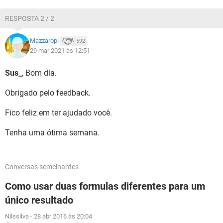
RESPOSTA 2 / 2
Mazzaropi
592
29 mar 2021 às 12:51
Sus_
, Bom dia.
Obrigado pelo feedback.
Fico feliz em ter ajudado você.
Tenha uma ótima semana.
Conversas semelhantes
Como usar duas formulas diferentes para um
único resultado
Nilssilva
-
28 abr 2016 às 20:04