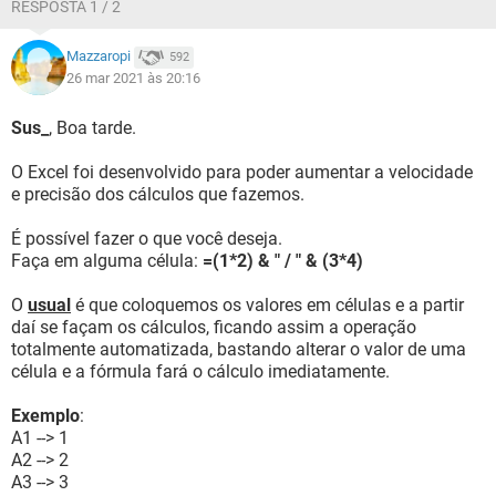
RESPOSTA 1 / 2
Mazzaropi
592
26 mar 2021 às 20:16
Sus_
, Boa tarde.
O Excel foi desenvolvido para poder aumentar a velocidade
e precisão dos cálculos que fazemos.
É possível fazer o que você deseja.
Faça em alguma célula:
=(1*2) & " / " & (3*4)
O
usual
é que coloquemos os valores em células e a partir
daí se façam os cálculos, ficando assim a operação
totalmente automatizada, bastando alterar o valor de uma
célula e a fórmula fará o cálculo imediatamente.
Exemplo
:
A1 --> 1
A2 --> 2
A3 --> 3