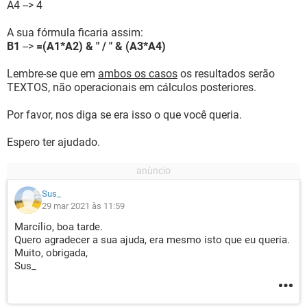
A4 --> 4
A sua fórmula ficaria assim:
B1
-->
=(A1*A2) & " / " & (A3*A4)
Lembre-se que em
ambos os casos
os resultados serão
TEXTOS, não operacionais em cálculos posteriores.
Por favor, nos diga se era isso o que você queria.
Espero ter ajudado.
Sus_
29 mar 2021 às 11:59
Marcílio, boa tarde.
Quero agradecer a sua ajuda, era mesmo isto que eu queria.
Muito, obrigada,
Sus_