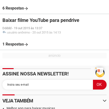
6 Respostas
Baixar filme YouTube para pendrive
Ddddd
-
19 out 2015 às 13:37
usuário anônimo
-
20 out 2015 às 14:13
1 Respostas
ASSINE NOSSA NEWSLETTER!
VEJA TAMBÉM
Melhor app para baixar musicas