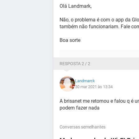
Olá Landmark,
Não, o problema é com o app da Glo
também não funcionariam. Fale com 
Boa sorte
RESPOSTA 2 / 2
Landmarck
30 mar 2021 às 13:34
A brisanet me retornou e falou q é 
podem fazer nada
Conversas semelhantes