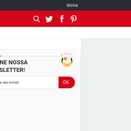
Idioma
INE NOSSA
SLETTER!