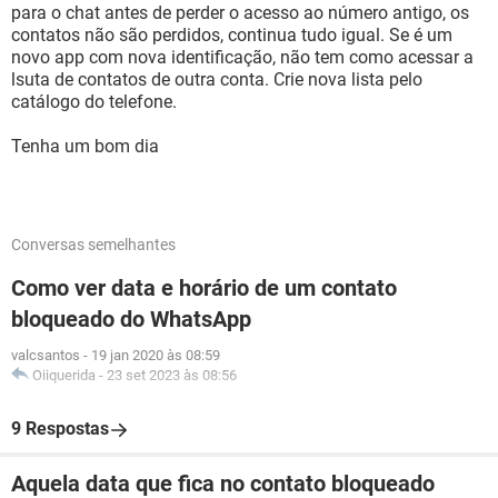
para o chat antes de perder o acesso ao número antigo, os
contatos não são perdidos, continua tudo igual. Se é um
novo app com nova identificação, não tem como acessar a
lsuta de contatos de outra conta. Crie nova lista pelo
catálogo do telefone.
Tenha um bom dia
Conversas semelhantes
Como ver data e horário de um contato
bloqueado do WhatsApp
valcsantos
-
19 jan 2020 às 08:59
Oiiquerida
-
23 set 2023 às 08:56
9 Respostas
Aquela data que fica no contato bloqueado