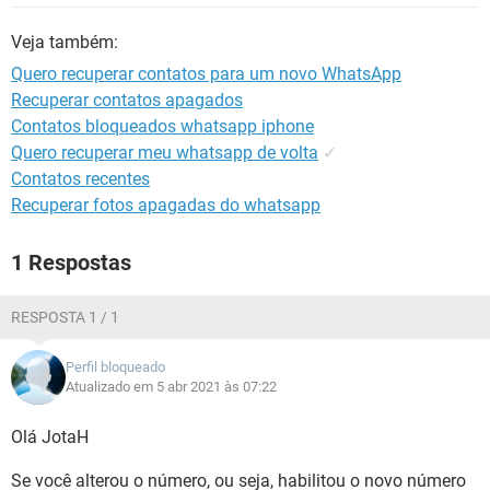
GUIA DE COMPRAS
Veja também:
Quero recuperar contatos para um novo WhatsApp
Recuperar contatos apagados
Contatos bloqueados whatsapp iphone
Quero recuperar meu whatsapp de volta
✓
Contatos recentes
Recuperar fotos apagadas do whatsapp
1 Respostas
RESPOSTA 1 / 1
Perfil bloqueado
Atualizado em 5 abr 2021 às 07:22
Olá JotaH
Se você alterou o número, ou seja, habilitou o novo número