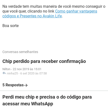
Na verdade tem muitas maneira de você mesmo conseguir o
que você quer, clicando no link
Como ganhar vantagens
códigos e Presentes no Avakin Life
.
Boa sorte
Conversas semelhantes
Chip perdido para receber confirmação
Nilton
-
22 nov 2019 às 15:01
ninha25
-
6 set 2020 às 07:58
5 Respostas
Perdi meu chip e precisa o do código para
acessar meu WhatsApp