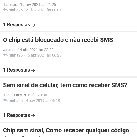
Tamires
-
19 fev 2021 às 21:25
ninha25
-
21 fev 2021 às 00:01
1 Respostas
O chip está bloqueado e não recebi SMS
Jaiane
-
14 abr 2021 às 22:22
ninha25
-
16 abr 2021 às 06:25
1 Respostas
Sem sinal de celular, tem como receber SMS?
Yas
-
3 nov 2019 às 20:05
ninha25
-
4 nov 2019 às 05:18
1 Respostas
Chip sem sinal, Como receber qualquer código