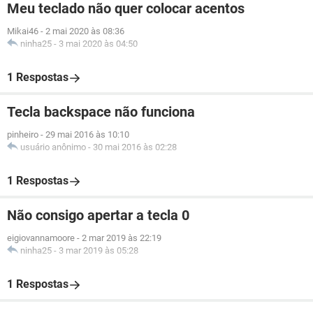
Meu teclado não quer colocar acentos
Mikai46
-
2 mai 2020 às 08:36
ninha25
-
3 mai 2020 às 04:50
1 Respostas
Tecla backspace não funciona
pinheiro
-
29 mai 2016 às 10:10
usuário anônimo
-
30 mai 2016 às 02:28
1 Respostas
Não consigo apertar a tecla 0
eigiovannamoore
-
2 mar 2019 às 22:19
ninha25
-
3 mar 2019 às 05:28
1 Respostas