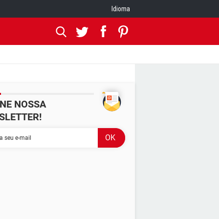
Idioma
INE NOSSA
SLETTER!