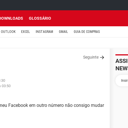
DOWNLOADS
GLOSSÁRIO
OUTLOOK
EXCEL
INSTAGRAM
GMAIL
GUIA DE COMPRAS
Seguinte
ASS
NEW
0:30
s 03:50
r meu Facebook em outro número não consigo mudar