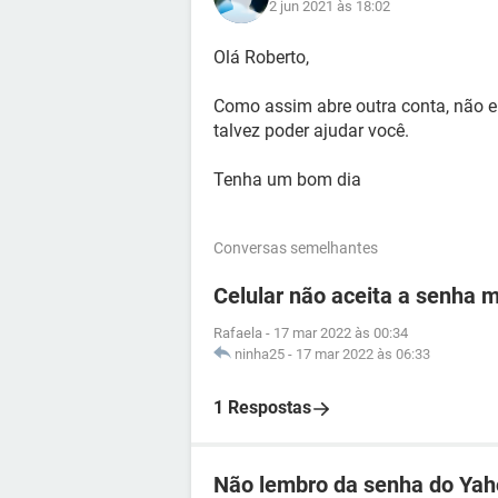
2 jun 2021 às 18:02
Olá Roberto,
Como assim abre outra conta, não en
talvez poder ajudar você.
Tenha um bom dia
Conversas semelhantes
Celular não aceita a senha 
Rafaela
-
17 mar 2022 às 00:34
ninha25
-
17 mar 2022 às 06:33
1 Respostas
Não lembro da senha do Ya