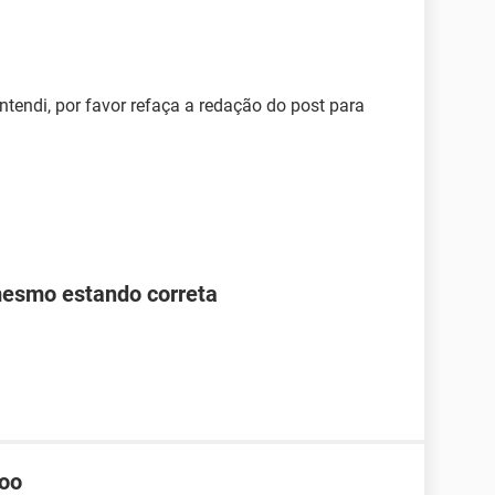
tendi, por favor refaça a redação do post para
mesmo estando correta
hoo