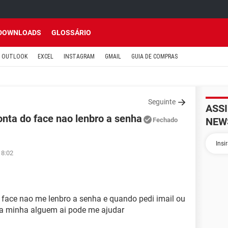
DOWNLOADS
GLOSSÁRIO
OUTLOOK
EXCEL
INSTAGRAM
GMAIL
GUIA DE COMPRAS
Seguinte
ASS
nta do face nao lenbro a senha
NEW
Fechado
18:02
face nao me lenbro a senha e quando pedi imail ou
e a minha alguem ai pode me ajudar