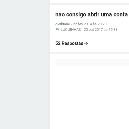
nao consigo abrir uma cont
gleibiane
-
22 fev 2014 às 20:28
LUQUINHAS
-
20 out 2017 às 15:38
52 Respostas