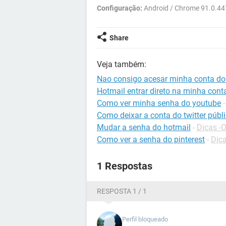
Configuração:
Android / Chrome 91.0.44
Share
Veja também:
Nao consigo acesar minha conta do 
Hotmail entrar direto na minha cont
Como ver minha senha do youtube
Como deixar a conta do twitter públ
Mudar a senha do hotmail
-
Dicas -
Como ver a senha do pinterest
-
Dica
1 Respostas
RESPOSTA 1 / 1
Perfil bloqueado