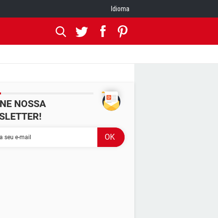
Idioma
INE NOSSA
SLETTER!