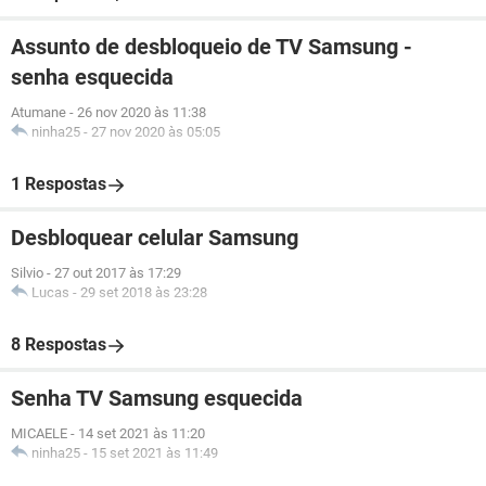
Assunto de desbloqueio de TV Samsung -
senha esquecida
Atumane
-
26 nov 2020 às 11:38
ninha25
-
27 nov 2020 às 05:05
1 Respostas
Desbloquear celular Samsung
Silvio
-
27 out 2017 às 17:29
Lucas
-
29 set 2018 às 23:28
8 Respostas
Senha TV Samsung esquecida
MICAELE
-
14 set 2021 às 11:20
ninha25
-
15 set 2021 às 11:49