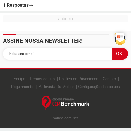
1 Respostas
ASSINE NOSSA NEWSLETTER!
Equipe
Termos de uso
Política de Privacidade
Contato
Regulamento
A Revista Da Mulher
Configuração de cookies
saude.ccm.net