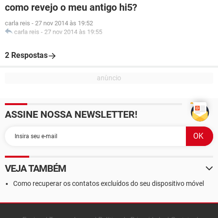
como revejo o meu antigo hi5?
carla reis
-
27 nov 2014 às 19:52
carla reis
-
27 nov 2014 às 19:55
2 Respostas
ASSINE NOSSA NEWSLETTER!
VEJA TAMBÉM
Como recuperar os contatos excluídos do seu dispositivo móvel