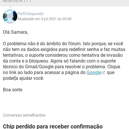
RESPOSTA 1 / 1
Perfil bloqueado
Atualizado em 5 jul 2021 às 05:40
Olá Samara,
O problema não é do âmbito do fórum. Isto porque, se você
não tem os dados exigidos para redefinir senha e fez muitas
tentativas, o suporte considerou como tentativa de invasão
da conta e a bloqueou. Agora só falando com o suporte
técnico do Gmail/Google para resolver o problema. Clique
no link ao lado para acessar a página do
Google
que
poder[a ajudar você.
Boa sorte
Conversas semelhantes
Chip perdido para receber confirmação