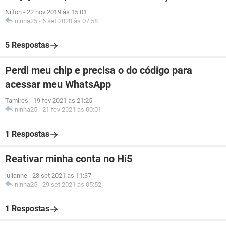
Nilton
-
22 nov 2019 às 15:01
ninha25
-
6 set 2020 às 07:58
5 Respostas
Perdi meu chip e precisa o do código para
acessar meu WhatsApp
Tamires
-
19 fev 2021 às 21:25
ninha25
-
21 fev 2021 às 00:01
1 Respostas
Reativar minha conta no Hi5
julianne
-
28 set 2021 às 11:37
ninha25
-
29 set 2021 às 05:52
1 Respostas