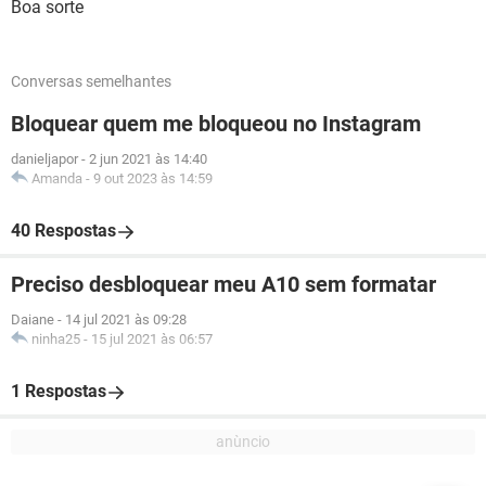
Boa sorte
Conversas semelhantes
Bloquear quem me bloqueou no Instagram
danieljapor
-
2 jun 2021 às 14:40
Amanda
-
9 out 2023 às 14:59
40 Respostas
Preciso desbloquear meu A10 sem formatar
Daiane
-
14 jul 2021 às 09:28
ninha25
-
15 jul 2021 às 06:57
1 Respostas