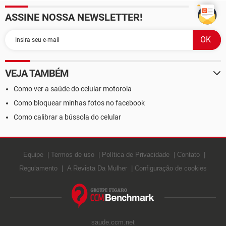
ASSINE NOSSA NEWSLETTER!
VEJA TAMBÉM
Como ver a saúde do celular motorola
Como bloquear minhas fotos no facebook
Como calibrar a bússola do celular
Equipe
Termos de uso
Política de Privacidade
Contato
Regulamento
A Revista Da Mulher
Configuração de cookies
saude.ccm.net