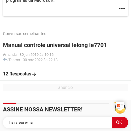
programas da Microsoft.
Conversas semelhantes
Manual controle universal lelong le7701
Amanda
-
30 jun 2019 às 10:16
Teamo
-
30 nov 2022 às 22:13
12 Respostas
ASSINE NOSSA NEWSLETTER!