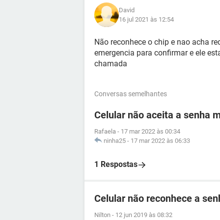
David
16 jul 2021 às 12:54
Não reconhece o chip e nao acha re
emergencia para confirmar e ele est
chamada
Conversas semelhantes
Celular não aceita a senha 
Rafaela
-
17 mar 2022 às 00:34
ninha25
-
17 mar 2022 às 06:33
1 Respostas
Celular não reconhece a se
Nilton
-
12 jun 2019 às 08:32