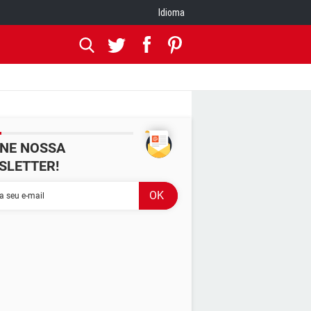
Idioma
INE NOSSA
SLETTER!