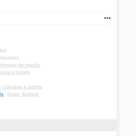
tas
respostas
ftwares de criação
lares e tablets
 -Celulares e tablets
la
-
Dicas -Android