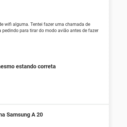
de wifi alguma. Tentei fazer uma chamada de
a pedindo para tirar do modo avião antes de fazer
mesmo estando correta
nha Samsung A 20