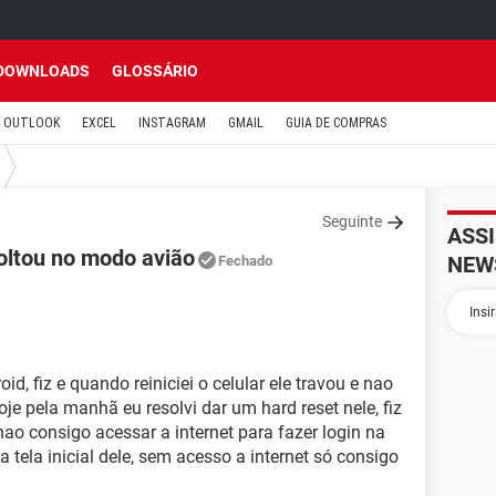
DOWNLOADS
GLOSSÁRIO
OUTLOOK
EXCEL
INSTAGRAM
GMAIL
GUIA DE COMPRAS
Seguinte
ASS
voltou no modo avião
NEW
Fechado
d, fiz e quando reiniciei o celular ele travou e nao
oje pela manhã eu resolvi dar um hard reset nele, fiz
ao consigo acessar a internet para fazer login na
 tela inicial dele, sem acesso a internet só consigo