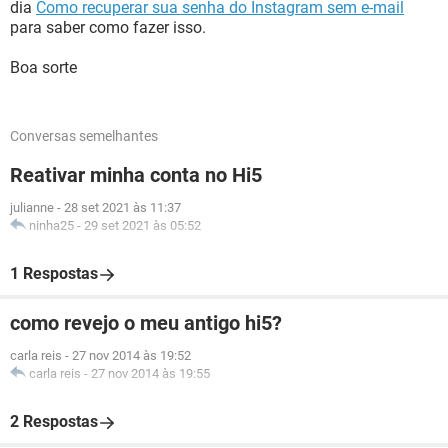
dia
Como recuperar sua senha do Instagram sem e-mail
para saber como fazer isso.
Boa sorte
Conversas semelhantes
Reativar minha conta no Hi5
julianne
-
28 set 2021 às 11:37
ninha25
-
29 set 2021 às 05:52
1 Respostas
como revejo o meu antigo hi5?
carla reis
-
27 nov 2014 às 19:52
carla reis
-
27 nov 2014 às 19:55
2 Respostas