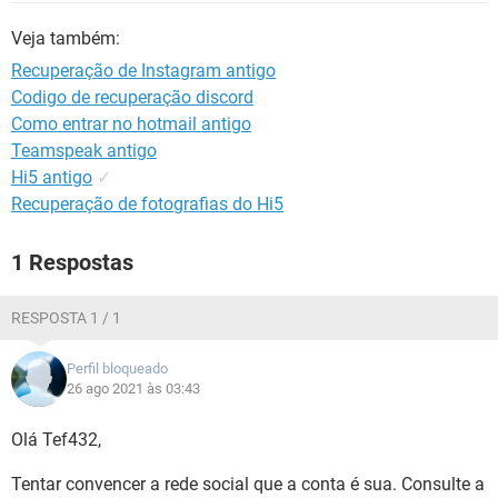
GUIA DE COMPRAS
Veja também:
Recuperação de Instagram antigo
Codigo de recuperação discord
Como entrar no hotmail antigo
Teamspeak antigo
Hi5 antigo
✓
Recuperação de fotografias do Hi5
1 Respostas
RESPOSTA 1 / 1
Perfil bloqueado
26 ago 2021 às 03:43
Olá Tef432,
Tentar convencer a rede social que a conta é sua. Consulte a