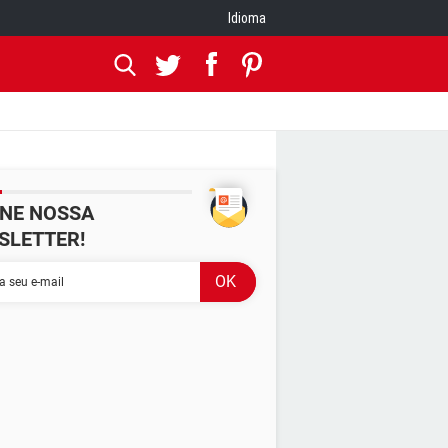
Idioma
INE NOSSA
SLETTER!