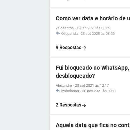
Como ver data e horário de
valcsantos
-
19 jan 2020 às 08:59
Oiiquerida
-
23 set 2023 às 08:56
9 Respostas
Fui bloqueado no WhatsApp, 
desbloqueado?
Alexandre
-
20 set 2021 às 12:17
izabelamor
-
30 nov 2021 às 09:11
2 Respostas
Aquela data que fica no cont