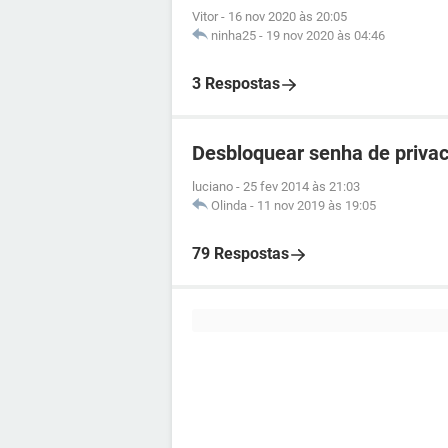
Vitor
-
16 nov 2020 às 20:05
ninha25
-
19 nov 2020 às 04:46
3 Respostas
Desbloquear senha de privac
luciano
-
25 fev 2014 às 21:03
Olinda
-
11 nov 2019 às 19:05
79 Respostas