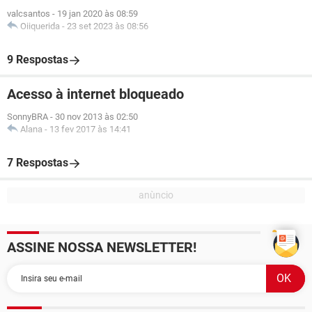
valcsantos
-
19 jan 2020 às 08:59
Oiiquerida
-
23 set 2023 às 08:56
9 Respostas
Acesso à internet bloqueado
SonnyBRA
-
30 nov 2013 às 02:50
Alana
-
13 fev 2017 às 14:41
7 Respostas
ASSINE NOSSA NEWSLETTER!