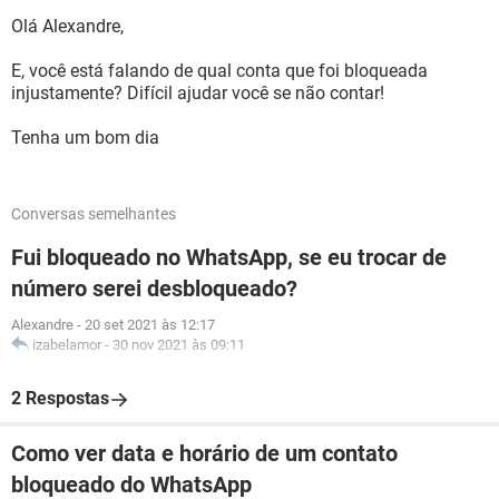
Olá Alexandre,
E, você está falando de qual conta que foi bloqueada
injustamente? Difícil ajudar você se não contar!
Tenha um bom dia
Conversas semelhantes
Fui bloqueado no WhatsApp, se eu trocar de
número serei desbloqueado?
Alexandre
-
20 set 2021 às 12:17
izabelamor
-
30 nov 2021 às 09:11
2 Respostas
Como ver data e horário de um contato
bloqueado do WhatsApp