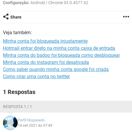
GUIA DE COMPRAS
Configuração:
Android / Chrome 93.0.4577.62
Share
Veja também:
Minha conta foi bloqueada injustamente
Hotmail entrar direto na minha conta caixa de entrada
Minha conta do badoo foi bloqueada como desbloquear
Minha conta do instagram foi desativada
Como saber quando minha conta google foi criada
Como criar uma conta no twitter
1 Respostas
RESPOSTA 1 / 1
Perfil bloqueado
14 set 2021 às 07:49