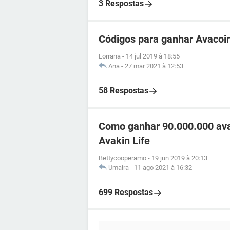
3 Respostas
Códigos para ganhar Avacoi
Lorrana
-
14 jul 2019 à 18:55
Ana
-
27 mar 2021 à 12:53
58 Respostas
Como ganhar 90.000.000 ava
Avakin Life
Bettycooperamo
-
19 jun 2019 à 20:13
Umaira
-
11 ago 2021 à 16:32
699 Respostas