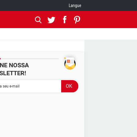
Langue
INE NOSSA
SLETTER!