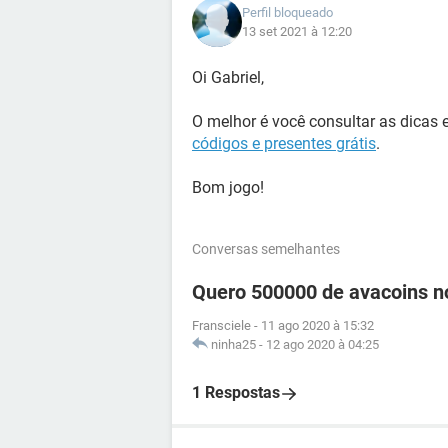
Perfil bloqueado
13 set 2021 à 12:20
Oi Gabriel,
O melhor é você consultar as dicas 
códigos e presentes grátis
.
Bom jogo!
Conversas semelhantes
Quero 500000 de avacoins no
Fransciele
-
11 ago 2020 à 15:32
ninha25
-
12 ago 2020 à 04:25
1 Respostas