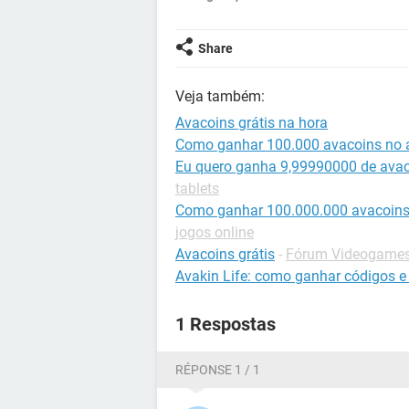
Share
Veja também:
Avacoins grátis na hora
Como ganhar 100.000 avacoins no a
Eu quero ganha 9,99990000 de avac
tablets
Como ganhar 100.000.000 avacoins 
jogos online
Avacoins grátis
-
Fórum Videogames 
Avakin Life: como ganhar códigos e 
1 Respostas
RÉPONSE 1 / 1