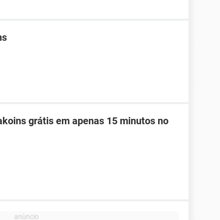
ns
koins grátis em apenas 15 minutos no