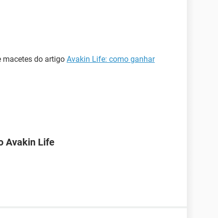
e macetes do artigo
Avakin Life: como ganhar
 Avakin Life