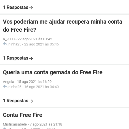
1 Respostas
Vcs poderiam me ajudar recupera minha conta
do Free Fire?
a_9003
-
22 ago 2021 às 01:42
ninha25
-
22 ago 2021 às 05:46
1 Respostas
Queria uma conta gemada do Free Fire
Angela
-
15 ago 2021 às 16:29
ninha25
-
16 ago 2021 às 04:40
1 Respostas
Conta Free Fire
Misticaisabele
-
7 ago 2021 às 21:18