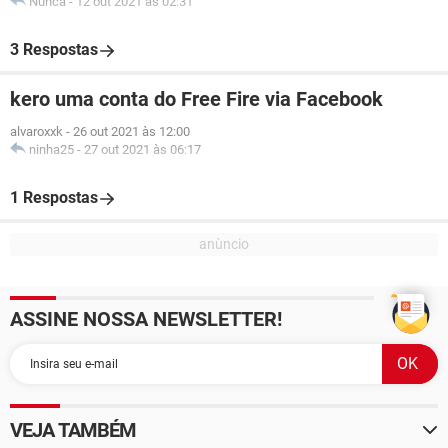
Nunca
-
12 out 2021 às 02:31
3 Respostas
kero uma conta do Free Fire via Facebook
alvaroxxk
-
26 out 2021 às 12:00
ninha25
-
27 out 2021 às 06:17
1 Respostas
ASSINE NOSSA NEWSLETTER!
VEJA TAMBÉM