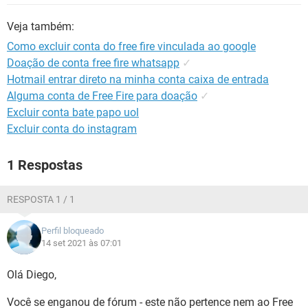
GUIA DE COMPRAS
Veja também:
Como excluir conta do free fire vinculada ao google
Doação de conta free fire whatsapp
✓
Hotmail entrar direto na minha conta caixa de entrada
Alguma conta de Free Fire para doação
✓
Excluir conta bate papo uol
Excluir conta do instagram
1 Respostas
RESPOSTA 1 / 1
Perfil bloqueado
14 set 2021 às 07:01
Olá Diego,
Você se enganou de fórum - este não pertence nem ao Free