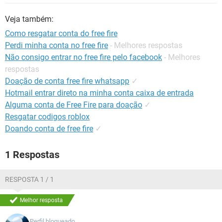
GUIA DE COMPRAS
Veja também:
Como resgatar conta do free fire
Perdi minha conta no free fire
- Melhores respostas
Não consigo entrar no free fire pelo facebook
- Melhores
respostas
Doação de conta free fire whatsapp
✓
Hotmail entrar direto na minha conta caixa de entrada
Alguma conta de Free Fire para doação
✓
Resgatar codigos roblox
Doando conta de free fire
✓
1 Respostas
RESPOSTA 1 / 1
Melhor resposta
Perfil bloqueado