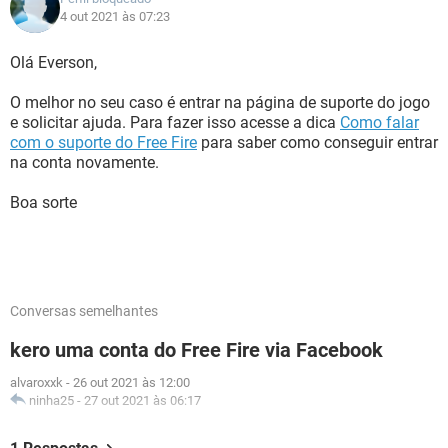
4 out 2021 às 07:23
Olá Everson,
O melhor no seu caso é entrar na página de suporte do jogo
e solicitar ajuda. Para fazer isso acesse a dica
Como falar
com o suporte do Free Fire
para saber como conseguir entrar
na conta novamente.
Boa sorte
Conversas semelhantes
kero uma conta do Free Fire via Facebook
alvaroxxk
-
26 out 2021 às 12:00
ninha25
-
27 out 2021 às 06:17