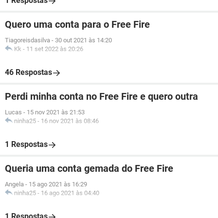
1 Respostas
Quero uma conta para o Free Fire
Tiagoreisdasilva
-
30 out 2021 às 14:20
Kk
-
11 set 2022 às 20:26
46 Respostas
Perdi minha conta no Free Fire e quero outra
Lucas
-
15 nov 2021 às 21:53
ninha25
-
16 nov 2021 às 08:46
1 Respostas
Queria uma conta gemada do Free Fire
Angela
-
15 ago 2021 às 16:29
ninha25
-
16 ago 2021 às 04:40
1 Respostas