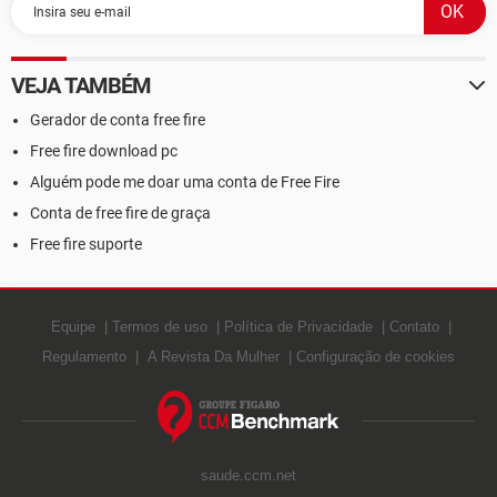
VEJA TAMBÉM
Gerador de conta free fire
Free fire download pc
Alguém pode me doar uma conta de Free Fire
Conta de free fire de graça
Free fire suporte
Equipe
Termos de uso
Política de Privacidade
Contato
Regulamento
A Revista Da Mulher
Configuração de cookies
saude.ccm.net