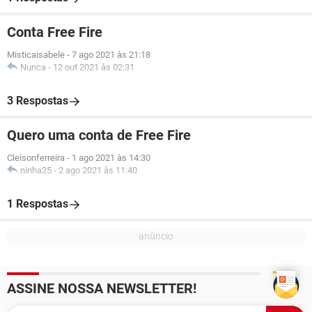
Conta Free Fire
Misticaisabele
-
7 ago 2021 às 21:18
Nunca
-
12 out 2021 às 02:31
3 Respostas
Quero uma conta de Free Fire
Cleisonferreira
-
1 ago 2021 às 14:30
ninha25
-
2 ago 2021 às 11:40
1 Respostas
ASSINE NOSSA NEWSLETTER!