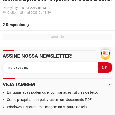
Diemylucy
-
25 out 2019 às 13:29
Cleiton
-
28 mai 2023 às 13:39
2 Respostas
ASSINE NOSSA NEWSLETTER!
VEJA TAMBÉM
Em quais abas podemos encontrar as estruturas de texto
Como pesquisar por palavras em um documento PDF
Windows 7: cortar uma imagem na captura de tela