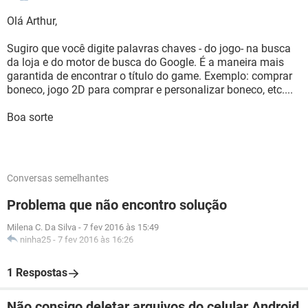
Olá Arthur,
Sugiro que você digite palavras chaves - do jogo- na busca
da loja e do motor de busca do Google. É a maneira mais
garantida de encontrar o título do game. Exemplo: comprar
boneco, jogo 2D para comprar e personalizar boneco, etc....
Boa sorte
Conversas semelhantes
Problema que não encontro solução
Milena C. Da Silva
-
7 fev 2016 às 15:49
ninha25
-
7 fev 2016 às 16:26
1 Respostas
Não consigo deletar arquivos do celular Android