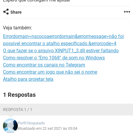
GUIA DE COMPRAS
Share
Veja também:
Errordomain=nscocoaerrordomain&errormessage=não foi
possível encontrar o atalho especificado.&errorcode=4
O que fazer se o arquivo XINPUT1_3.dll estiver faltando
Como resolver o "Erro 1068" de som no Windows
Como encontrar os canais no Telegram
Como encontrar um jogo que não sei o nome
Atalho para projetar tela
1 Respostas
RESPOSTA 1 / 1
Perfil bloqueado
Atualizado em 22 set 2021 às 05:04