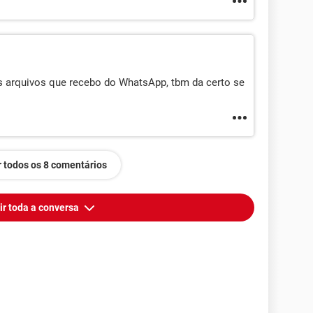
s arquivos que recebo do WhatsApp, tbm da certo se
 todos os 8 comentários
ir toda a conversa