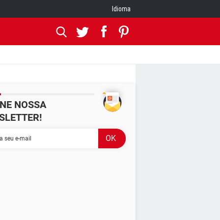
Idioma
INE NOSSA
SLETTER!