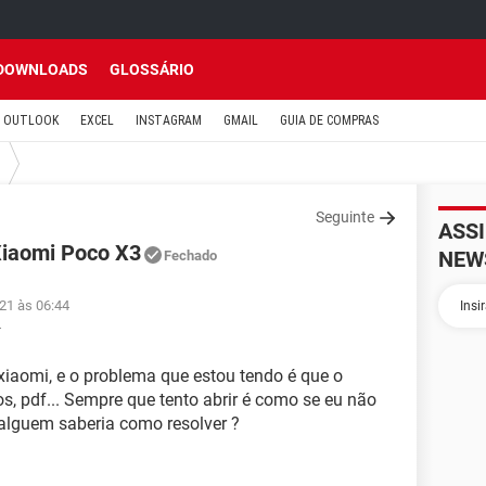
DOWNLOADS
GLOSSÁRIO
OUTLOOK
EXCEL
INSTAGRAM
GMAIL
GUIA DE COMPRAS
Seguinte
ASS
 Xiaomi Poco X3
NEW
Fechado
021 às 06:44
4
iaomi, e o problema que estou tendo é que o
s, pdf... Sempre que tento abrir é como se eu não
 alguem saberia como resolver ?