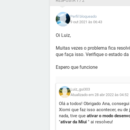
RESPOSTA 1 / 2
Perfil bloqueado
9 out 2021 às 06:43
Oi Luiz,
Muitas vezes o problema fica resolvi
que faça isso. Verifique o estado 
Espero que funcione
Luiz_gui303
Atualizado em 28 abr 2022 às 04:52
Olá a todos! Obrigado Ana, consegui
Xiomi que faz isso acontecer, eu de
nada, tive que
ativar o modo desenvo
"
ativar da Miui
" ai resolveu!