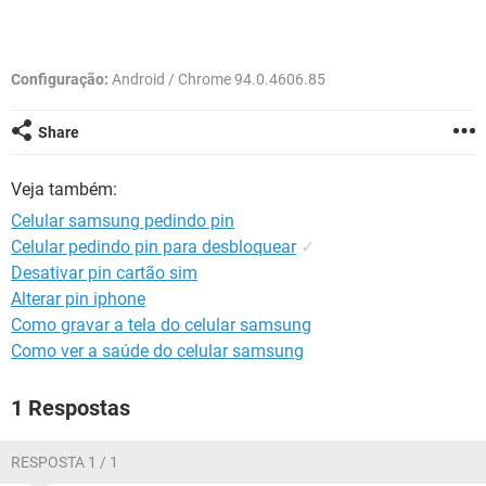
GUIA DE COMPRAS
Configuração:
Android / Chrome 94.0.4606.85
Share
Veja também:
Celular samsung pedindo pin
Celular pedindo pin para desbloquear
✓
Desativar pin cartão sim
Alterar pin iphone
Como gravar a tela do celular samsung
Como ver a saúde do celular samsung
1 Respostas
RESPOSTA 1 / 1