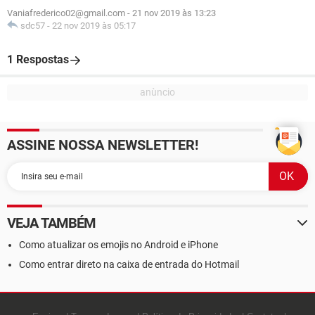
Vaniafrederico02@gmail.com
-
21 nov 2019 às 13:23
sdc57
-
22 nov 2019 às 05:17
1 Respostas
ASSINE NOSSA NEWSLETTER!
VEJA TAMBÉM
Como atualizar os emojis no Android e iPhone
Como entrar direto na caixa de entrada do Hotmail