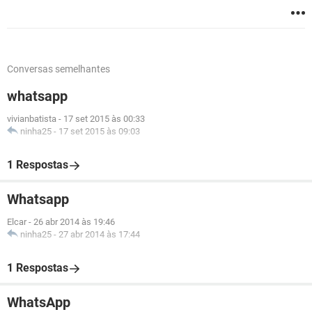
Conversas semelhantes
whatsapp
vivianbatista
-
17 set 2015 às 00:33
ninha25
-
17 set 2015 às 09:03
1 Respostas
Whatsapp
Elcar
-
26 abr 2014 às 19:46
ninha25
-
27 abr 2014 às 17:44
1 Respostas
WhatsApp