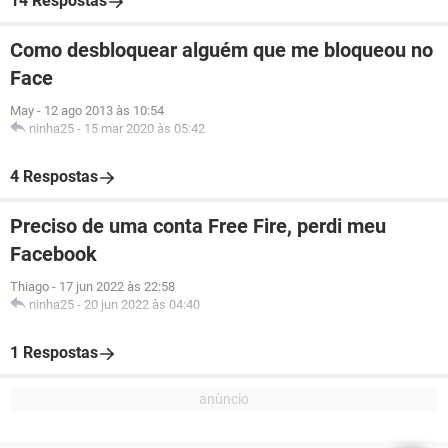
14 Respostas
Como desbloquear alguém que me bloqueou no
Face
May
-
12 ago 2013 às 10:54
ninha25
-
15 mar 2020 às 05:42
4 Respostas
Preciso de uma conta Free Fire, perdi meu
Facebook
Thiago
-
17 jun 2022 às 22:58
ninha25
-
20 jun 2022 às 04:40
1 Respostas