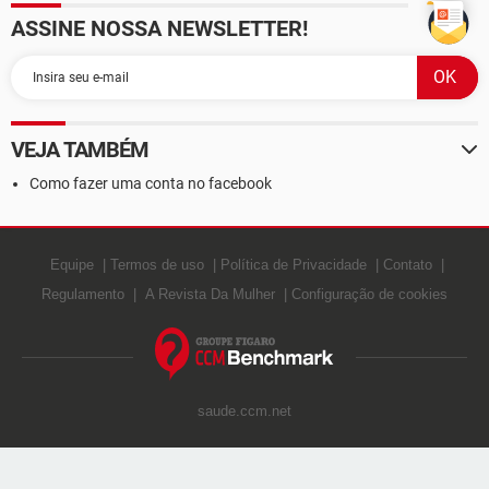
ASSINE NOSSA NEWSLETTER!
VEJA TAMBÉM
Como fazer uma conta no facebook
Equipe
Termos de uso
Política de Privacidade
Contato
Regulamento
A Revista Da Mulher
Configuração de cookies
saude.ccm.net