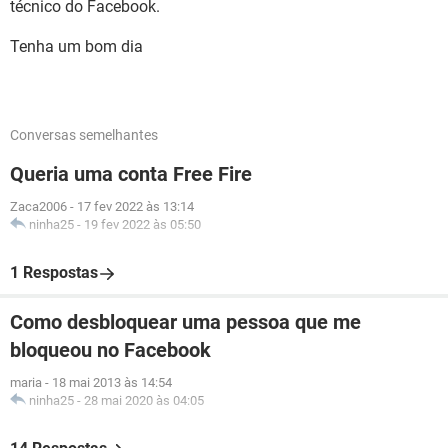
técnico do Facebook.
Tenha um bom dia
Conversas semelhantes
Queria uma conta Free Fire
Zaca2006
-
17 fev 2022 às 13:14
ninha25
-
19 fev 2022 às 05:50
1 Respostas
Como desbloquear uma pessoa que me
bloqueou no Facebook
maria
-
18 mai 2013 às 14:54
ninha25
-
28 mai 2020 às 04:05