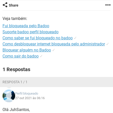
GUIA DE COMPRAS
Share
Veja também:
Fui bloqueada pelo Badoo
Suporte badoo perfil bloqueado
Como saber se fui bloqueado no badoo
✓
Como desbloquear internet bloqueada pelo administrador
✓
Bloquear alguém no Badoo
✓
Como sair do badoo
✓
1 Respostas
RESPOSTA 1 / 1
Perfil bloqueado
27 out 2021 às 06:16
Olá JuhSantos,