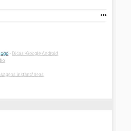
jogo
-
Dicas -Google Android
dio
sagens instantâneas