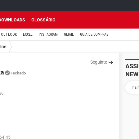
DOWNLOADS
GLOSSÁRIO
OUTLOOK
EXCEL
INSTAGRAM
GMAIL
GUIA DE COMPRAS
line
Seguinte
ASS
xa
NEW
Fechado
36
64.45