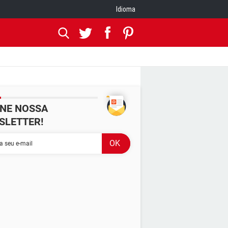
Idioma
INE NOSSA
SLETTER!