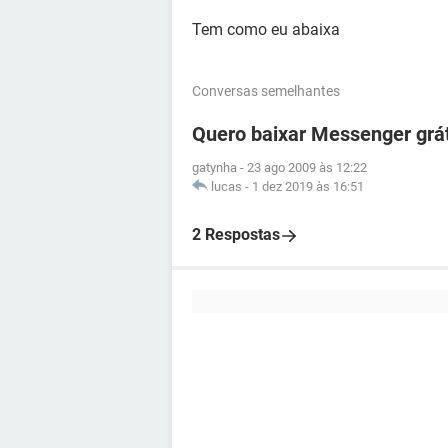
Tem como eu abaixa
Conversas semelhantes
Quero baixar Messenger grá
gatynha
-
23 ago 2009 às 12:22
lucas
-
1 dez 2019 às 16:51
2 Respostas