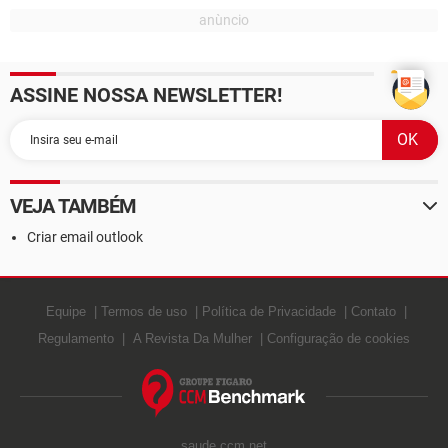
ASSINE NOSSA NEWSLETTER!
VEJA TAMBÉM
Criar email outlook
Equipe
Termos de uso
Política de Privacidade
Contato
Regulamento
A Revista Da Mulher
Configuração de cookies
saude.ccm.net