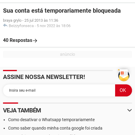
Sua conta está temporariamente bloqueada
braya grylo
-
25 jul 2013 às 11:36
Beizzyfonseca
-
5 nov 2022 às 18:06
40 Respostas
ASSINE NOSSA NEWSLETTER!
VEJA TAMBÉM
Como desativar o Whatsapp temporariamente
Como saber quando minha conta google foi criada