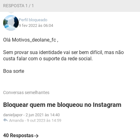
RESPOSTA 1 / 1
Perfil bloqueado
9 fev 2022 às 06:04
Olá Motivos_deolane_fc ,
Sem provar sua identidade vai ser bem difícil, mas não
custa falar com o suporte da rede social.
Boa sorte
Conversas semelhantes
Bloquear quem me bloqueou no Instagram
danieljapor
-
2 jun 2021 às 14:40
Amanda
-
9 out 2023 às 14:59
40 Respostas