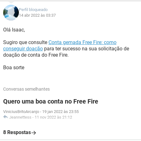
Perfil bloqueado
14 abr 2022 às 03:37
Olá Isaac,
Sugiro que consulte
Conta gemada Free Fire: como
conseguir doação
para ter sucesso na sua solicitação de
doação de conta do Free Fire.
Boa sorte
Conversas semelhantes
Quero uma boa conta no Free Fire
ViniciusBritoArcanjo
-
19 jan 2022 às 23:55
Jeannettess
-
11 nov 2022 às 21:12
8 Respostas