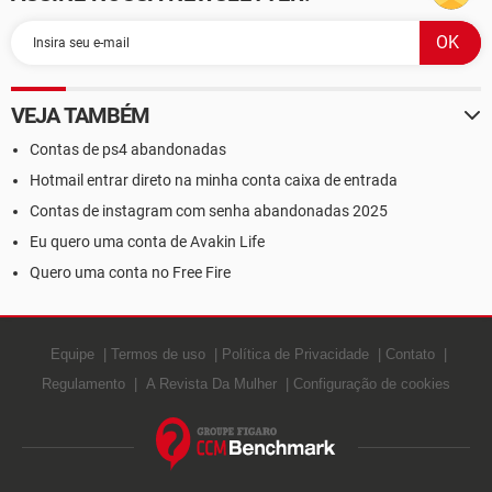
VEJA TAMBÉM
Contas de ps4 abandonadas
Hotmail entrar direto na minha conta caixa de entrada
Contas de instagram com senha abandonadas 2025
Eu quero uma conta de Avakin Life
Quero uma conta no Free Fire
Equipe
Termos de uso
Política de Privacidade
Contato
Regulamento
A Revista Da Mulher
Configuração de cookies