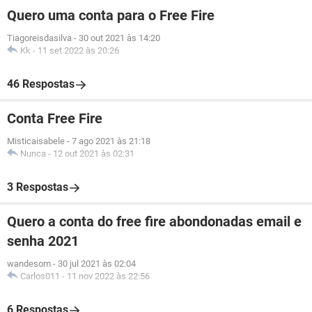
Quero uma conta para o Free Fire
Tiagoreisdasilva
-
30 out 2021 às 14:20
Kk
-
11 set 2022 às 20:26
46 Respostas
Conta Free Fire
Misticaisabele
-
7 ago 2021 às 21:18
Nunca
-
12 out 2021 às 02:31
3 Respostas
Quero a conta do free fire abondonadas email e
senha 2021
wandesom
-
30 jul 2021 às 02:04
Carlos011
-
11 nov 2022 às 22:56
6 Respostas