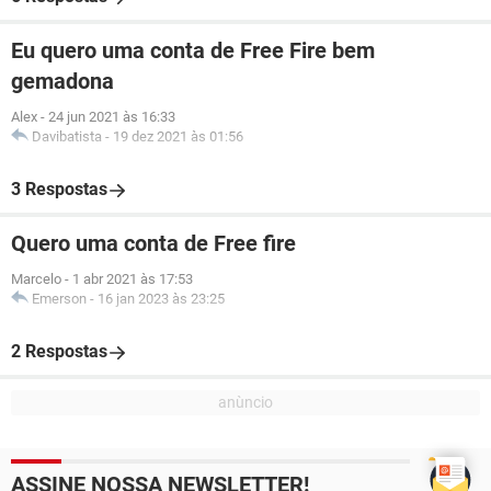
Eu quero uma conta de Free Fire bem
gemadona
Alex
-
24 jun 2021 às 16:33
Davibatista
-
19 dez 2021 às 01:56
3 Respostas
Quero uma conta de Free fire
Marcelo
-
1 abr 2021 às 17:53
Emerson
-
16 jan 2023 às 23:25
2 Respostas
ASSINE NOSSA NEWSLETTER!